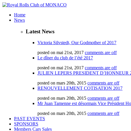
Home
News
Latest News
Victoria Silvstedt, Our Godmother of 2017
posted on mai 21st, 2017
comments are off
Le dîner du club de l’été 2017
posted on mai 21st, 2017
comments are off
JULIEN LEPERS PRESIDENT D’HONNEUR 2
posted on mars 20th, 2015
comments are off
RENOUVELLEMENT COTISATION 2017
posted on mars 20th, 2015
comments are off
Mr Juan Tamenne est désormais Vice Président Ho
posted on mars 20th, 2015
comments are off
PAST EVENTS
SPONSORS
Members Cars Sales