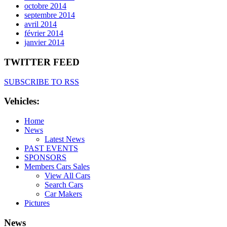
octobre 2014
septembre 2014
avril 2014
février 2014
janvier 2014
TWITTER FEED
SUBSCRIBE TO RSS
Vehicles:
Home
News
Latest News
PAST EVENTS
SPONSORS
Members Cars Sales
View All Cars
Search Cars
Car Makers
Pictures
News