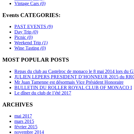
Vintage Cars
(0)
Events CATEGORIES:
PAST EVENTS
(9)
Day Trip
(0)
Picnic
(0)
Weekend Trip
(1)
Wine Tasting
(0)
MOST POPULAR POSTS
Repas du club au Castelroc de monaco le 8 mai 2014 lors du GP
JULIEN LEPERS PRESIDENT D’HONNEUR 2015 du R
Mr Juan Tamenne est désormais Vice Président Honoraire
BULLETIN DU ROLLER ROYAL CLUB OF MONACO I
Le dîner du club de l’été 2017
ARCHIVES
mai 2017
mars 2015
février 2015
novembre 2014