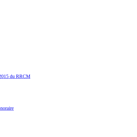
015 du RRCM
noraire