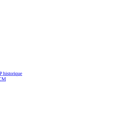
 historique
RCM