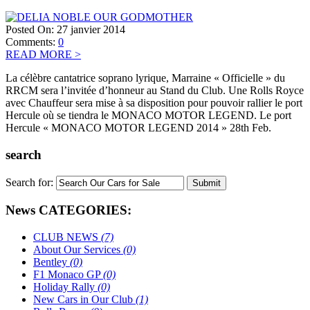
Posted On:
27 janvier 2014
Comments:
0
READ MORE
>
La célèbre cantatrice soprano lyrique, Marraine « Officielle » du
RRCM sera l’invitée d’honneur au Stand du Club. Une Rolls Royce
avec Chauffeur sera mise à sa disposition pour pouvoir rallier le port
Hercule où se tiendra le MONACO MOTOR LEGEND. Le port
Hercule « MONACO MOTOR LEGEND 2014 » 28th Feb.
search
Search for:
News CATEGORIES:
CLUB NEWS
(7)
About Our Services
(0)
Bentley
(0)
F1 Monaco GP
(0)
Holiday Rally
(0)
New Cars in Our Club
(1)