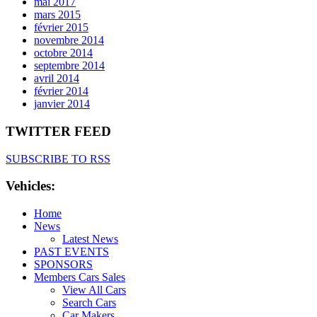
mai 2017
mars 2015
février 2015
novembre 2014
octobre 2014
septembre 2014
avril 2014
février 2014
janvier 2014
TWITTER FEED
SUBSCRIBE TO RSS
Vehicles:
Home
News
Latest News
PAST EVENTS
SPONSORS
Members Cars Sales
View All Cars
Search Cars
Car Makers