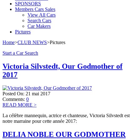
SPONSORS
Members Cars Sales
View All Cars
Search Cars
Car Makers
Pictures
Home
>
CLUB NEWS
>
Pictures
Start a Car Search
Victoria Silvstedt, Our Godmother of
2017
Posted On:
21 mai 2017
Comments:
0
READ MORE
>
La célèbre mannequin, actrice et chanteuse, Victoria Silvstedt est
notre marraine pour cette année 2017:
DELIA NOBLE OUR GODMOTHER