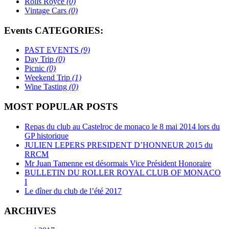
Rolls Royce
(0)
Vintage Cars
(0)
Events CATEGORIES:
PAST EVENTS
(9)
Day Trip
(0)
Picnic
(0)
Weekend Trip
(1)
Wine Tasting
(0)
MOST POPULAR POSTS
Repas du club au Castelroc de monaco le 8 mai 2014 lors du
GP historique
JULIEN LEPERS PRESIDENT D’HONNEUR 2015 du
RRCM
Mr Juan Tamenne est désormais Vice Président Honoraire
BULLETIN DU ROLLER ROYAL CLUB OF MONACO
I
Le dîner du club de l’été 2017
ARCHIVES